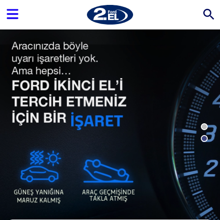
İkinci Elde Anahtar Teklif