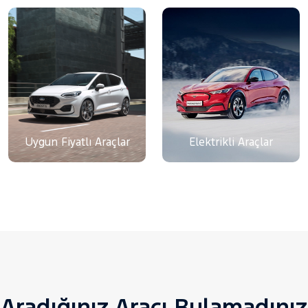
Uygun Fiyatlı Araçlar
Elektrikli Araçlar
Aradığınız Aracı Bulamadınız