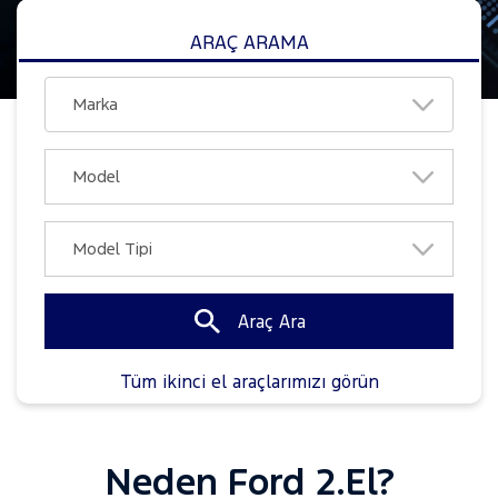
ARAÇ ARAMA
Araç Ara
Tüm ikinci el araçlarımızı görün
Neden Ford 2.El?