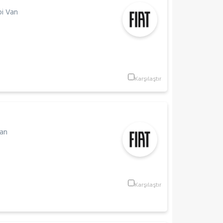
i Van
Karşılaştır
Van
Karşılaştır