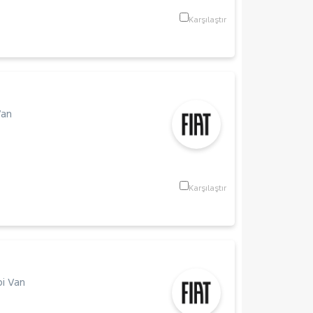
Karşılaştır
Van
Karşılaştır
i Van