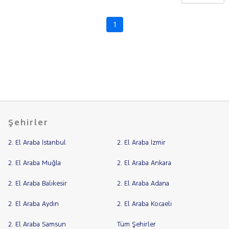
CHERY
CITROEN
1
Fiyat
CUPRA
Model
DACIA
Aralığı
DAIHATSU
Yılı
FIAT
Km
Aralığı
FORD
Aralığı
Foton
Şehirler
Şehir
HONDA
2. El Araba İstanbul
2. El Araba İzmir
HYUNDAI
Bayi
ISUZU
Yakıt
2. El Araba Muğla
2. El Araba Ankara
Iveco
2. El Araba Balıkesir
2. El Araba Adana
Türü
Vites
Jaecoo
2. El Araba Aydın
2. El Araba Kocaeli
JEEP
Tipi
Araç
KIA
2. El Araba Samsun
Tüm Şehirler