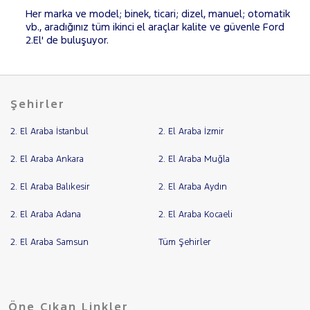
Her marka ve model; binek, ticari; dizel, manuel; otomatik
vb., aradığınız tüm ikinci el araçlar kalite ve güvenle Ford
2.El' de buluşuyor.
Şehirler
2. El Araba İstanbul
2. El Araba İzmir
2. El Araba Ankara
2. El Araba Muğla
2. El Araba Balıkesir
2. El Araba Aydın
2. El Araba Adana
2. El Araba Kocaeli
2. El Araba Samsun
Tüm Şehirler
Öne Çıkan Linkler