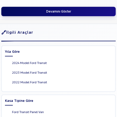
SUBARU
Devamını Göster
TESLA
TOGG
TOYOTA
İlgili Araçlar
TRAKTÖR
VOLKSWAGEN
Yıla Göre
VOLVO
2024 Model Ford Transit
2023 Model Ford Transit
2022 Model Ford Transit
Kasa Tipine Göre
Ford Transit Panel Van