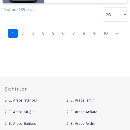
Toplam 185 araç.
1
2
3
4
5
6
7
8
9
10
»
Şehirler
2. El Araba İstanbul
2. El Araba İzmir
2. El Araba Muğla
2. El Araba Ankara
2. El Araba Balıkesir
2. El Araba Aydın