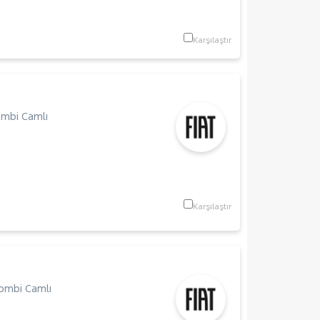
Karşılaştır
mbi Camlı
Karşılaştır
ombi Camlı