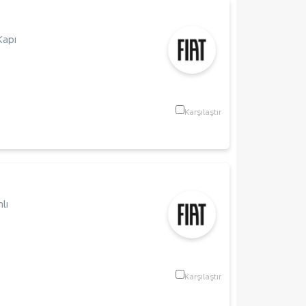
Kapı
Karşılaştır
lı
m
Karşılaştır