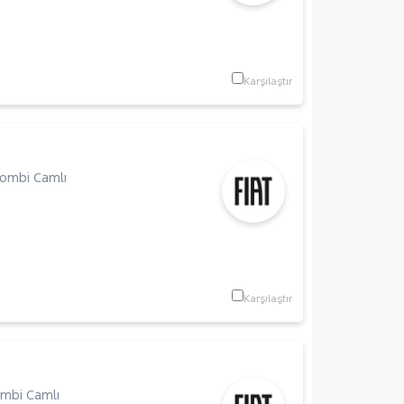
Karşılaştır
ombi Camlı
Karşılaştır
mbi Camlı