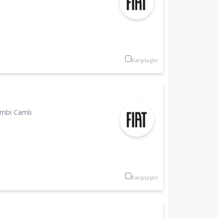
Karşılaştır
mbi Camlı
Karşılaştır