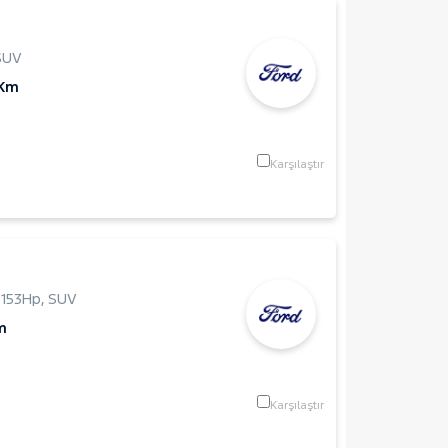
SUV
 Km
Karşılaştır
,
153Hp
,
SUV
m
Karşılaştır