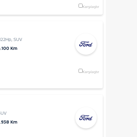
Karşılaştır
122Hp
,
SUV
6.100 Km
Karşılaştır
SUV
0.938 Km