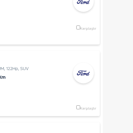
Karşılaştır
UM
,
122Hp
,
SUV
 Km
Karşılaştır