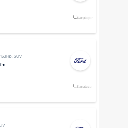
Karşılaştır
,
153Hp
,
SUV
 Km
Karşılaştır
UV