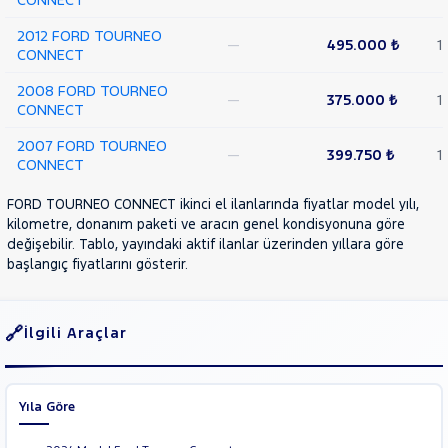
2012 FORD TOURNEO
—
495.000 ₺
1
CONNECT
2008 FORD TOURNEO
—
375.000 ₺
1
CONNECT
2007 FORD TOURNEO
—
399.750 ₺
1
CONNECT
FORD TOURNEO CONNECT ikinci el ilanlarında fiyatlar model yılı,
kilometre, donanım paketi ve aracın genel kondisyonuna göre
değişebilir. Tablo, yayındaki aktif ilanlar üzerinden yıllara göre
başlangıç fiyatlarını gösterir.
İlgili Araçlar
Yıla Göre