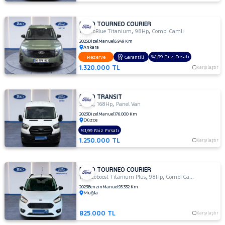
FORD TOURNEO COURIER
,
,
1.5 EcoBlue Titanium
98Hp
Combi Camlı
2025
Dizel
Manuel
6.949 Km
Ankara
%1,99 Faiz Fırsatı
Rezerve
Garantili
1.320.000 TL
Karşılaştır
FORD TRANSIT
,
,
350 L
168Hp
Panel Van
2023
Dizel
Manuel
176.000 Km
Düzce
%1,99 Faiz Fırsatı
1.250.000 TL
Karşılaştır
FORD TOURNEO COURIER
,
,
1.0 Ecoboost Titanium Plus
98Hp
Combi Camlı
2023
Benzin
Manuel
93.332 Km
Muğla
825.000 TL
Karşılaştır