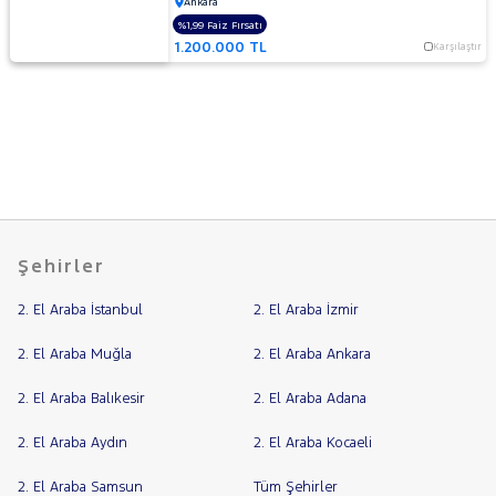
Ankara
%1,99 Faiz Fırsatı
1.200.000 TL
Karşılaştır
Şehirler
2. El Araba İstanbul
2. El Araba İzmir
2. El Araba Muğla
2. El Araba Ankara
2. El Araba Balıkesir
2. El Araba Adana
2. El Araba Aydın
2. El Araba Kocaeli
2. El Araba Samsun
Tüm Şehirler