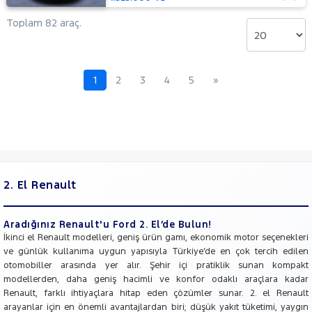
Toplam 82 araç.
1
2
3
4
5
»
2. El Renault
Aradığınız Renault'u Ford 2. El’de Bulun!
İkinci el Renault modelleri, geniş ürün gamı, ekonomik motor seçenekleri
ve günlük kullanıma uygun yapısıyla Türkiye’de en çok tercih edilen
otomobiller arasında yer alır. Şehir içi pratiklik sunan kompakt
modellerden, daha geniş hacimli ve konfor odaklı araçlara kadar
Renault, farklı ihtiyaçlara hitap eden çözümler sunar. 2. el Renault
arayanlar için en önemli avantajlardan biri; düşük yakıt tüketimi, yaygın