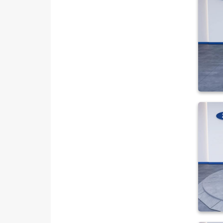
TRAKTÖR
VOLKSWAGEN
VOLVO