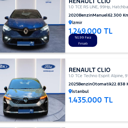
RENAULT CLIO
1.0 TCE RS LINE
,
99Hp
,
Hatchba
2020
Benzin
Manuel
62.300 K
İzmir
1.249.000 TL
%1,99 Faiz
Fırsatı
RENAULT CLIO
1.0 TCe Techno Esprit Alpine
,
9
2025
Benzin
Otomatik
22.838
İstanbul
1.435.000 TL