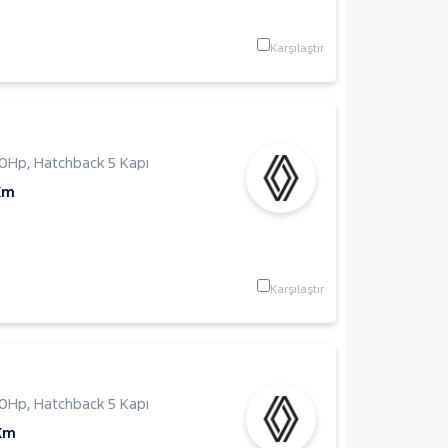
Karşılaştır
0Hp
,
Hatchback 5 Kapı
Km
Karşılaştır
0Hp
,
Hatchback 5 Kapı
Km