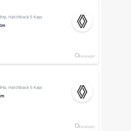
1Hp
,
Hatchback 5 Kapı
 Km
Karşılaştır
1Hp
,
Hatchback 5 Kapı
Km
Karşılaştır