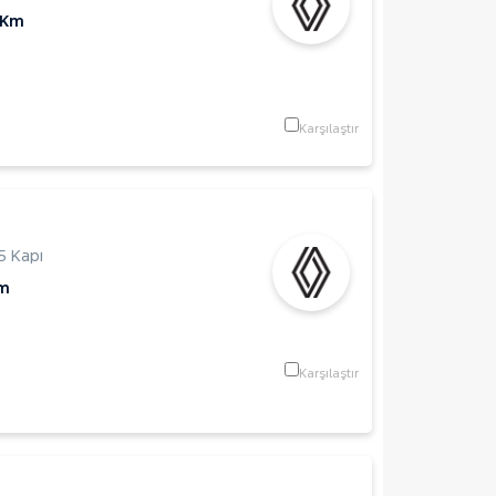
 Km
Karşılaştır
5 Kapı
Km
Karşılaştır