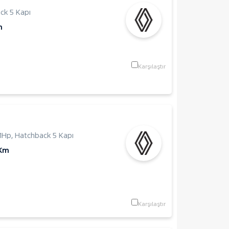
ck 5 Kapı
m
Karşılaştır
1Hp
,
Hatchback 5 Kapı
 Km
Karşılaştır