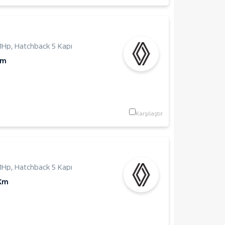
1Hp
,
Hatchback 5 Kapı
Km
Karşılaştır
1Hp
,
Hatchback 5 Kapı
 Km