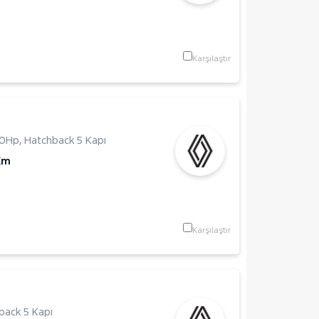
Karşılaştır
0Hp
,
Hatchback 5 Kapı
Km
Karşılaştır
back 5 Kapı