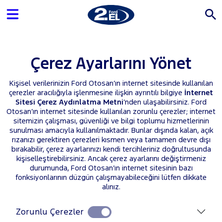
Çerez Ayarlarını Yönet
Kişisel verilerinizin Ford Otosan’ın internet sitesinde kullanılan
çerezler aracılığıyla işlenmesine ilişkin ayrıntılı bilgiye
İnternet
Sitesi Çerez Aydınlatma Metni
’nden ulaşabilirsiniz. Ford
Otosan’ın internet sitesinde kullanılan zorunlu çerezler; internet
sitemizin çalışması, güvenliği ve bilgi toplumu hizmetlerinin
sunulması amacıyla kullanılmaktadır. Bunlar dışında kalan, açık
rızanızı gerektiren çerezleri kısmen veya tamamen devre dışı
bırakabilir, çerez ayarlarınızı kendi tercihleriniz doğrultusunda
kişiselleştirebilirsiniz. Ancak çerez ayarlarını değiştirmeniz
durumunda, Ford Otosan’ın internet sitesinin bazı
fonksiyonlarının düzgün çalışmayabileceğini lütfen dikkate
alınız.
Zorunlu Çerezler