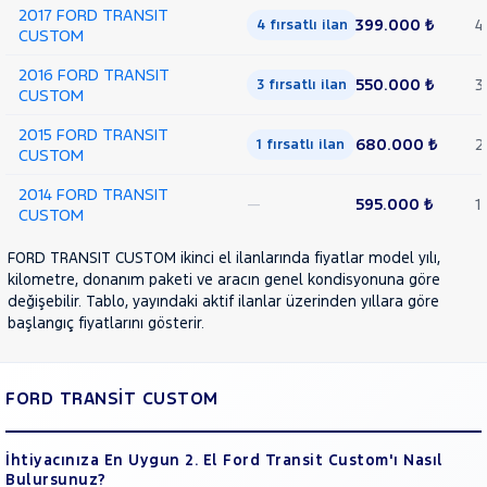
2017 FORD TRANSIT
399.000 ₺
4
4 fırsatlı ilan
CUSTOM
2016 FORD TRANSIT
550.000 ₺
3
3 fırsatlı ilan
CUSTOM
2015 FORD TRANSIT
680.000 ₺
2
1 fırsatlı ilan
CUSTOM
2014 FORD TRANSIT
—
595.000 ₺
1
CUSTOM
FORD TRANSIT CUSTOM ikinci el ilanlarında fiyatlar model yılı,
kilometre, donanım paketi ve aracın genel kondisyonuna göre
değişebilir. Tablo, yayındaki aktif ilanlar üzerinden yıllara göre
başlangıç fiyatlarını gösterir.
FORD TRANSİT CUSTOM
İhtiyacınıza En Uygun 2. El Ford Transit Custom'ı Nasıl
Bulursunuz?