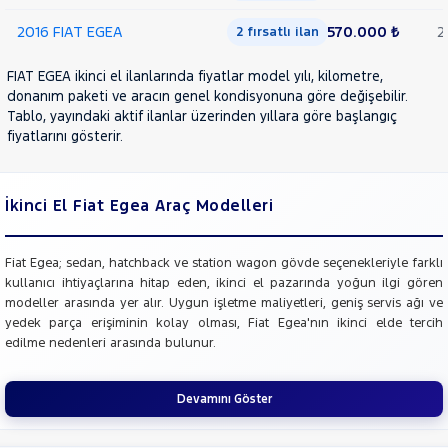
2016 FIAT EGEA
570.000 ₺
2
2 fırsatlı ilan
FIAT EGEA ikinci el ilanlarında fiyatlar model yılı, kilometre,
donanım paketi ve aracın genel kondisyonuna göre değişebilir.
Tablo, yayındaki aktif ilanlar üzerinden yıllara göre başlangıç
fiyatlarını gösterir.
İkinci El Fiat Egea Araç Modelleri
Fiat Egea; sedan, hatchback ve station wagon gövde seçenekleriyle farklı
kullanıcı ihtiyaçlarına hitap eden, ikinci el pazarında yoğun ilgi gören
modeller arasında yer alır. Uygun işletme maliyetleri, geniş servis ağı ve
yedek parça erişiminin kolay olması, Fiat Egea'nın ikinci elde tercih
edilme nedenleri arasında bulunur.
Devamını Göster