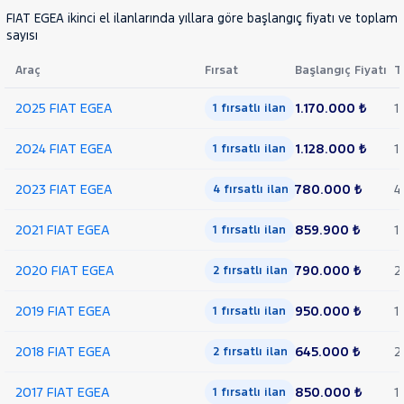
FIAT EGEA ikinci el ilanlarında yıllara göre başlangıç fiyatı ve toplam 
sayısı
Araç
Fırsat
Başlangıç Fiyatı
T
2025 FIAT EGEA
1.170.000 ₺
1
1 fırsatlı ilan
2024 FIAT EGEA
1.128.000 ₺
1
1 fırsatlı ilan
2023 FIAT EGEA
780.000 ₺
4
4 fırsatlı ilan
2021 FIAT EGEA
859.900 ₺
1
1 fırsatlı ilan
2020 FIAT EGEA
790.000 ₺
2
2 fırsatlı ilan
2019 FIAT EGEA
950.000 ₺
1
1 fırsatlı ilan
2018 FIAT EGEA
645.000 ₺
2
2 fırsatlı ilan
2017 FIAT EGEA
850.000 ₺
1
1 fırsatlı ilan