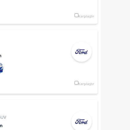
Karşılaştır
m
Karşılaştır
SUV
Km