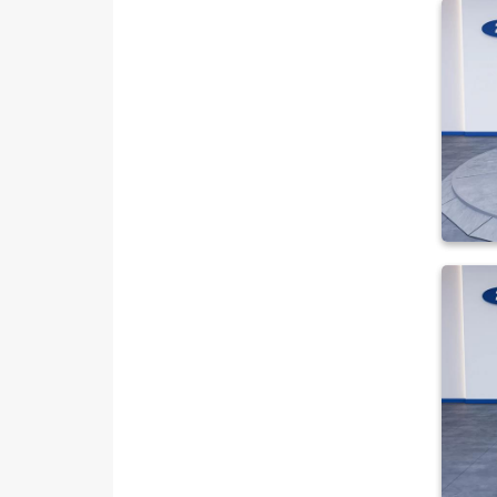
TOYOTA
TRAKTÖR
VOLKSWAGEN
VOLVO