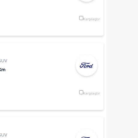
Karşılaştır
SUV
 Km
Karşılaştır
SUV