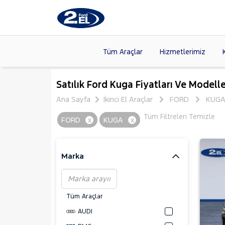
Tüm Araçlar
Hizmetlerimiz
Markalar
>
FORD
(89
Satılık Ford Kuga Fiyatları Ve Modelle
VOLKSW
Ana Sayfa
İkinci El Araçlar
FORD
KUG
Modeller
>
HYUNDA
Tüm Filtreleri Temizle
FORD
x
KUGA
x
Kasalar
>
DACIA
(13
SKODA
(
Marka
Tüm Araçlar
AUDI