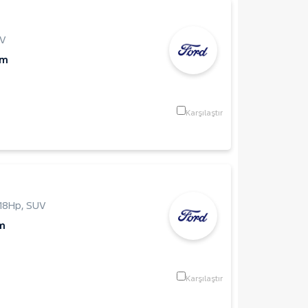
V
Km
Karşılaştır
118Hp
,
SUV
m
Karşılaştır