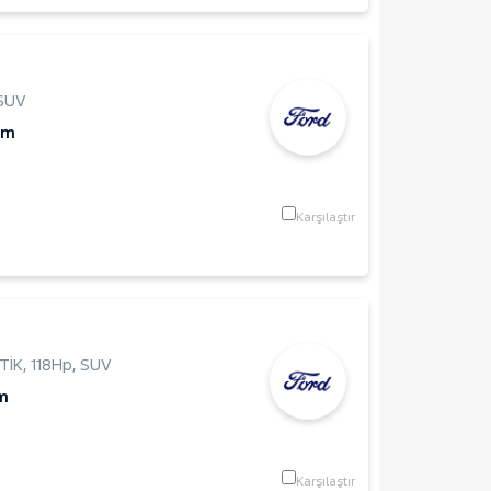
SUV
Km
Karşılaştır
TİK
,
118Hp
,
SUV
m
Karşılaştır