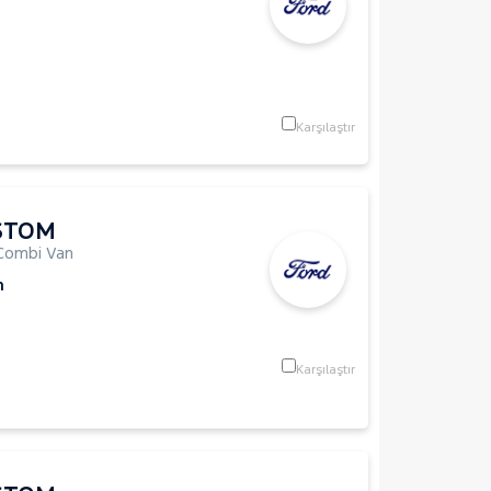
Karşılaştır
STOM
Combi Van
m
Karşılaştır