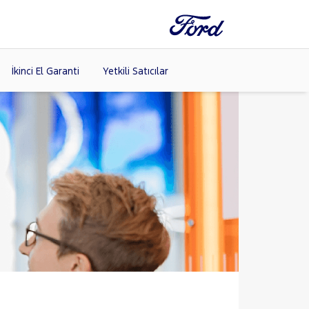
İkinci El Garanti
Yetkili Satıcılar
Tüm Markaları
Listele >