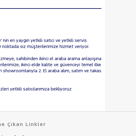
 nin en yaygın yetkili satıcı ve yetkili servis
 90 noktada siz müşterilerimize hizmet veriyor.
gezmeye, sahibinden ikinci el araba arama anlayışına
erimize, ikinci elde kalite ve güvenceyi temel ilke
 showroomlarıyla 2. El araba alım, satım ve takas
izleri yetkili satıcılarımıza bekliyoruz
e Çıkan Linkler