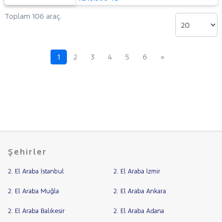
Toplam 106 araç.
1
2
3
4
5
6
»
Şehirler
2. El Araba İstanbul
2. El Araba İzmir
2. El Araba Muğla
2. El Araba Ankara
2. El Araba Balıkesir
2. El Araba Adana