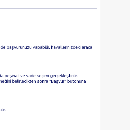
de başvurunuzu yapabilir, hayallerinizdeki araca
a peşinat ve vade seçimi gerçekleştirilir.
eneğini belirledikten sonra “Başvur” butonuna
lır.