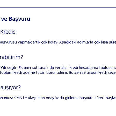
a ve Başvuru
 Kredisi
 başvurusu yapmak artık çok kolay! Aşağıdaki adımlarla çok kısa süre
rabilirim?
Yılı
seçilir. Ekranın sol tarafında yer alan kredi hesaplama tablosund
e toplam kredi ödeme tutarı görüntülenir. Bütçenize uygun kredi seç
.
alışıyor?
nunuza SMS ile ulaştırılan onay kodu girilerek başvuru süreci başlatı