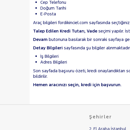
Cep Telefonu
Doğum Tarihi
E-Posta
Araç bilgileri fordikinciel.com sayfasında seçtiğini
Talep Edilen Kredi Tutarı, Vade
seçimi yapılır. İ
Devam
butonuna basılarak bir sonraki sayfaya geçi
Detay Bilgileri
sayfasında şu bilgiler alınmaktadır
İş Bilgileri
Adres Bilgileri
Son sayfada başvuru özeti, kredi onaylandıktan s
bildirilir.
Hemen aracınızı seçin, kredi için başvurun.
Şehirler
2. El Araba İstanbul