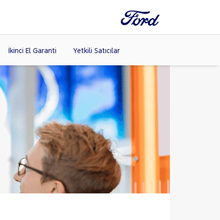
İkinci El Garanti
Yetkili Satıcılar
Tüm Markaları
Listele >