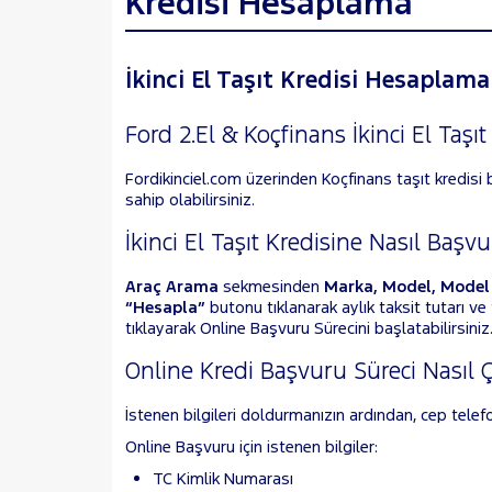
Kredisi Hesaplama
İkinci El Taşıt Kredisi Hesaplam
Ford 2.El & Koçfinans İkinci El Taşıt
Fordikinciel.com üzerinden Koçfinans taşıt kredisi
sahip olabilirsiniz.
İkinci El Taşıt Kredisine Nasıl Başvu
Araç Arama
sekmesinden
Marka, Model, Model 
“Hesapla”
butonu tıklanarak aylık taksit tutarı v
tıklayarak Online Başvuru Sürecini başlatabilirsiniz
Online Kredi Başvuru Süreci Nasıl Ç
İstenen bilgileri doldurmanızın ardından, cep telefo
Online Başvuru için istenen bilgiler:
TC Kimlik Numarası