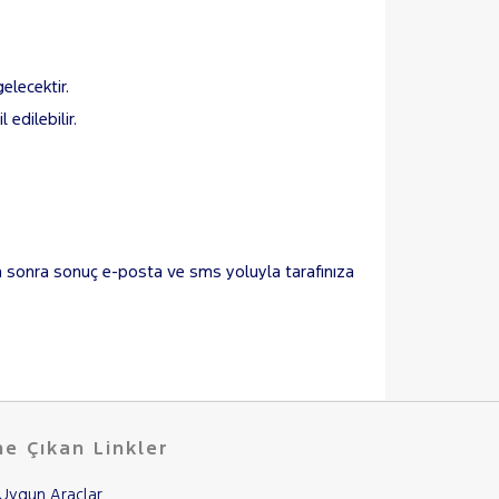
elecektir.
 edilebilir.
n sonra sonuç e-posta ve sms yoluyla tarafınıza
e Çıkan Linkler
Uygun Araçlar