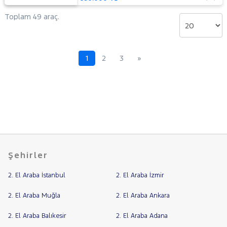
Toplam 49 araç.
1
2
3
»
Şehirler
2. El Araba İstanbul
2. El Araba İzmir
2. El Araba Muğla
2. El Araba Ankara
2. El Araba Balıkesir
2. El Araba Adana