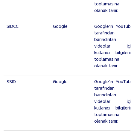
toplamasına
olanak tanır.
SIDCC
Google
Google'ın YouTube
tarafından
barındırılan
videolar için
kullanıcı bilgilerini
toplamasına
olanak tanır.
SSID
Google
Google'ın YouTube
tarafından
barındırılan
videolar için
kullanıcı bilgilerini
toplamasına
olanak tanır.