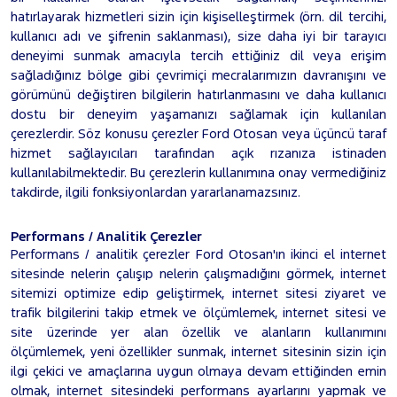
hatırlayarak hizmetleri sizin için kişiselleştirmek (örn. dil tercihi,
kullanıcı adı ve şifrenin saklanması), size daha iyi bir tarayıcı
deneyimi sunmak amacıyla tercih ettiğiniz dil veya erişim
sağladığınız bölge gibi çevrimiçi mecralarımızın davranışını ve
görümünü değiştiren bilgilerin hatırlanmasını ve daha kullanıcı
dostu bir deneyim yaşamanızı sağlamak için kullanılan
çerezlerdir. Söz konusu çerezler Ford Otosan veya üçüncü taraf
hizmet sağlayıcıları tarafından açık rızanıza istinaden
kullanılabilmektedir. Bu çerezlerin kullanımına onay vermediğiniz
takdirde, ilgili fonksiyonlardan yararlanamazsınız.
Performans / Analitik Çerezler
Performans / analitik çerezler Ford Otosan'ın ikinci el internet
sitesinde nelerin çalışıp nelerin çalışmadığını görmek, internet
sitemizi optimize edip geliştirmek, internet sitesi ziyaret ve
trafik bilgilerini takip etmek ve ölçümlemek, internet sitesi ve
site üzerinde yer alan özellik ve alanların kullanımını
ölçümlemek, yeni özellikler sunmak, internet sitesinin sizin için
ilgi çekici ve amaçlarına uygun olmaya devam ettiğinden emin
olmak, internet sitesindeki performans ayarlarını yapmak ve