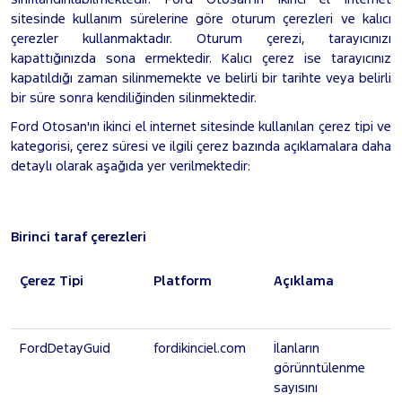
sitesinde kullanım sürelerine göre oturum çerezleri ve kalıcı
çerezler kullanmaktadır. Oturum çerezi, tarayıcınızı
kapattığınızda sona ermektedir. Kalıcı çerez ise tarayıcınız
kapatıldığı zaman silinmemekte ve belirli bir tarihte veya belirli
bir süre sonra kendiliğinden silinmektedir.
Ford Otosan'ın ikinci el internet sitesinde kullanılan çerez tipi ve
kategorisi, çerez süresi ve ilgili çerez bazında açıklamalara daha
detaylı olarak aşağıda yer verilmektedir:
Birinci taraf çerezleri
Çerez Tipi
Platform
Açıklama
FordDetayGuid
fordikinciel.com
İlanların
görünntülenme
sayısını