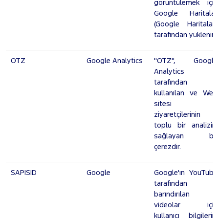
görüntülemek için
Google Haritalar
(Google Haritalar)
tarafından yüklenir.
OTZ
Google Analytics
"OTZ", Google
Analytics
tarafından
kullanılan ve Web
sitesi
ziyaretçilerinin
toplu bir analizini
sağlayan bir
çerezdir.
SAPISID
Google
Google'ın YouTube
tarafından
barındırılan
videolar için
kullanıcı bilgilerini