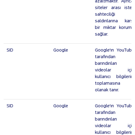
azaltmaktır. Ayrıca,
siteler arası istek
sahteciliği
saldırılarına karşı
bir miktar koruma
sağlar.
SID
Google
Google'ın YouTube
tarafından
barındırılan
videolar için
kullanıcı bilgilerini
toplamasına
olanak tanır.
SID
Google
Google'ın YouTube
tarafından
barındırılan
videolar için
kullanıcı bilgilerini