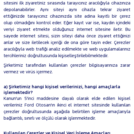
sitesini ilk ziyaretiniz sırasında tarayıcınız aracılığıyla cihazınıza
depolanabilirler. Aynı siteyi aynı cihazla tekrar ziyaret
ettiğinizde tarayıcınız cihazınızda site adına kayıtlı bir çerez
olup olmadığını kontrol eder. Eğer kayıt var ise, kaydın içindeki
veriyi ziyaret etmekte olduğunuz internet sitesine iletir. Bu
sayede internet sitesi, sizin siteyi daha önce ziyaret ettiğinizi
anlar ve size iletilecek içeriği de ona göre tayin eder. Çerezler
aracılığıyla web trafiği analiz edilmekte ve web uygulamalarınız
tercihleriniz doğrultusunda kişiselleştirilebilmektedir.
Şirketimiz tarafından kullanılan çerezler bilgisayarınıza zarar
vermez ve virüs içermez.
a) Şirketimiz hangi kişisel verilerinizi, hangi amaçlarla
işlemektedir?
Kanun'un 5'inci maddesine dayalı olarak elde edilen kişisel
verileriniz Ford Otosan'ın ikinci el internet sitesinde kullanılan
çerezler doğrultusunda aşağıda belirtilen işleme amaçlarıyla
bağlantılı, sınırlı ve ölçülü olarak işlenmektedir.
Kullanılan Çerezler ve Kişisel Veri İşleme Amaçları