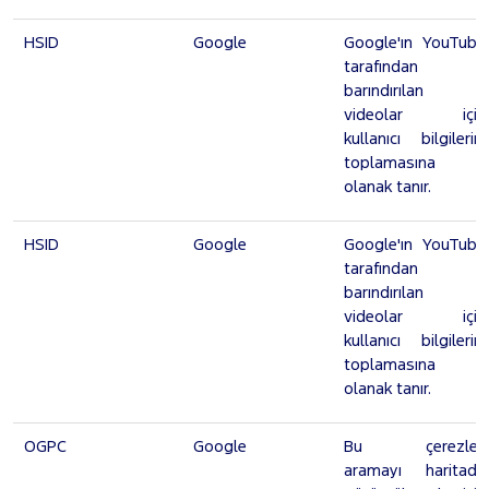
HSID
Google
Google'ın YouTube
tarafından
barındırılan
videolar için
kullanıcı bilgilerini
toplamasına
olanak tanır.
HSID
Google
Google'ın YouTube
tarafından
barındırılan
videolar için
kullanıcı bilgilerini
toplamasına
olanak tanır.
OGPC
Google
Bu çerezler,
aramayı haritada