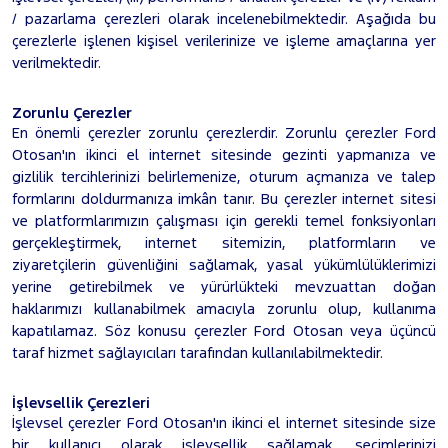
/ pazarlama çerezleri olarak incelenebilmektedir. Aşağıda bu
çerezlerle işlenen kişisel verilerinize ve işleme amaçlarına yer
verilmektedir.
Zorunlu Çerezler
En önemli çerezler zorunlu çerezlerdir. Zorunlu çerezler Ford
Otosan'ın ikinci el internet sitesinde gezinti yapmanıza ve
gizlilik tercihlerinizi belirlemenize, oturum açmanıza ve talep
formlarını doldurmanıza imkân tanır. Bu çerezler internet sitesi
ve platformlarımızın çalışması için gerekli temel fonksiyonları
gerçekleştirmek, internet sitemizin, platformların ve
ziyaretçilerin güvenliğini sağlamak, yasal yükümlülüklerimizi
yerine getirebilmek ve yürürlükteki mevzuattan doğan
haklarımızı kullanabilmek amacıyla zorunlu olup, kullanıma
kapatılamaz. Söz konusu çerezler Ford Otosan veya üçüncü
taraf hizmet sağlayıcıları tarafından kullanılabilmektedir.
İşlevsellik Çerezleri
İşlevsel çerezler Ford Otosan'ın ikinci el internet sitesinde size
bir kullanıcı olarak işlevsellik sağlamak, seçimlerinizi