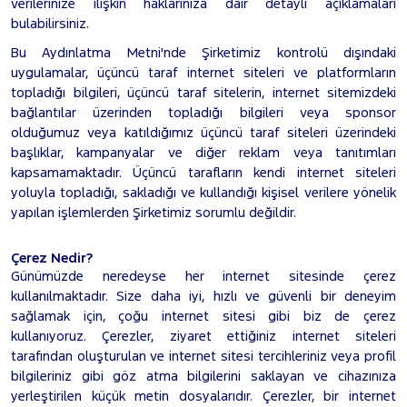
verilerinize ilişkin haklarınıza dair detaylı açıklamaları
bulabilirsiniz.
Bu Aydınlatma Metni'nde Şirketimiz kontrolü dışındaki
uygulamalar, üçüncü taraf internet siteleri ve platformların
topladığı bilgileri, üçüncü taraf sitelerin, internet sitemizdeki
bağlantılar üzerinden topladığı bilgileri veya sponsor
olduğumuz veya katıldığımız üçüncü taraf siteleri üzerindeki
başlıklar, kampanyalar ve diğer reklam veya tanıtımları
kapsamamaktadır. Üçüncü tarafların kendi internet siteleri
yoluyla topladığı, sakladığı ve kullandığı kişisel verilere yönelik
yapılan işlemlerden Şirketimiz sorumlu değildir.
Çerez Nedir?
Günümüzde neredeyse her internet sitesinde çerez
kullanılmaktadır. Size daha iyi, hızlı ve güvenli bir deneyim
sağlamak için, çoğu internet sitesi gibi biz de çerez
kullanıyoruz. Çerezler, ziyaret ettiğiniz internet siteleri
tarafından oluşturulan ve internet sitesi tercihleriniz veya profil
bilgileriniz gibi göz atma bilgilerini saklayan ve cihazınıza
yerleştirilen küçük metin dosyalarıdır. Çerezler, bir internet