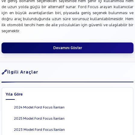
ve geniş donanım seçenekleri sayesinde hem şehir içi kullanımda hem
de uzun yolda güçlü bir alternatif sunar. Ford Focus arayan kullanıcılar
için en büyük avantajlardan biri, piyasada geniş seçenek bulunması ve
doğru araç bulunduğunda uzun süre sorunsuz kullanılabilmesidir. Hem
ilk otomobil tercihi hem de aile yolculukları için güvenli ve ulaşılabilir bir
seçenektir.
Devamını Göster
İlgili Araçlar
Yıla Göre
2024 Model Ford Focus İlanları
2025 Model Ford Focus İlanları
2023 Model Ford Focus İlanları