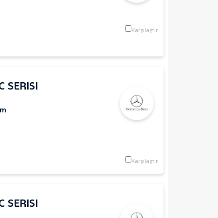
Karşılaştır
 SERISI
Km
Karşılaştır
 SERISI