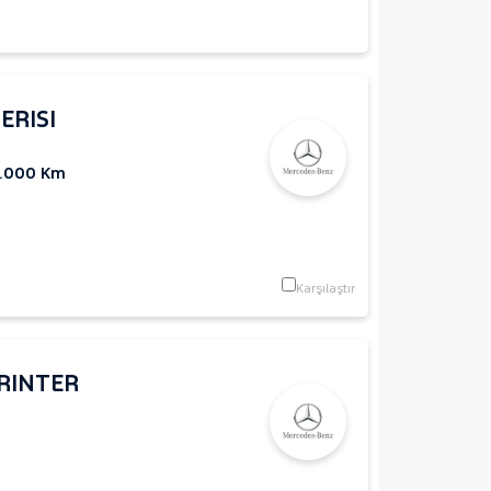
ERISI
2.000 Km
Karşılaştır
RINTER