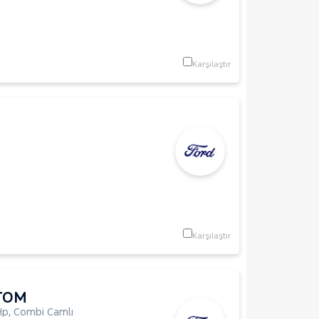
Karşılaştır
Karşılaştır
TOM
Hp
,
Combi Camlı