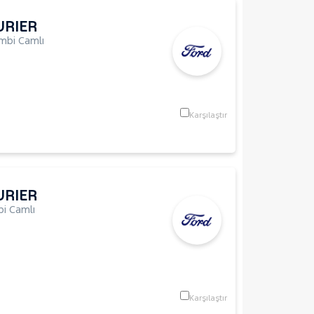
URIER
mbi Camlı
Karşılaştır
URIER
i Camlı
Karşılaştır