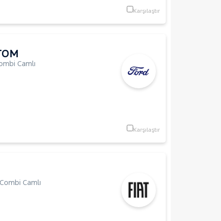
Karşılaştır
TOM
ombi Camlı
Karşılaştır
Combi Camlı