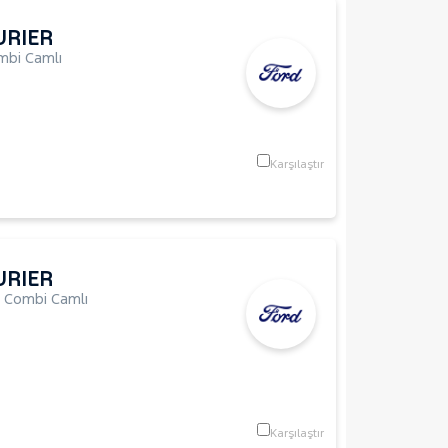
URIER
mbi Camlı
Karşılaştır
URIER
,
Combi Camlı
Karşılaştır