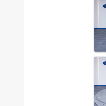
TRAKTÖR
VOLKSWAGEN
VOLVO