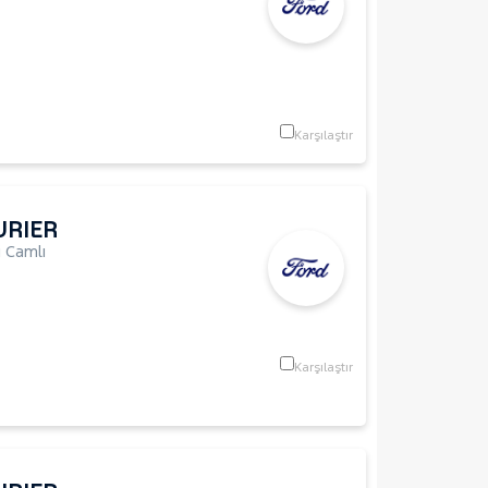
Karşılaştır
URIER
 Camlı
Karşılaştır