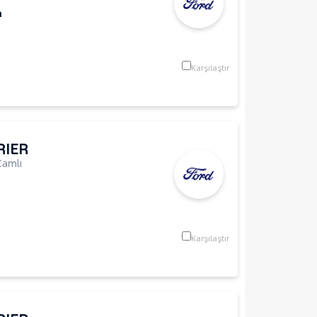
m
Karşılaştır
RIER
Camlı
Karşılaştır