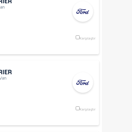
RIER
Van
Karşılaştır
RIER
Van
Karşılaştır