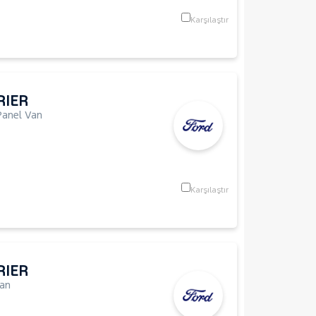
Karşılaştır
RIER
Panel Van
Karşılaştır
RIER
an