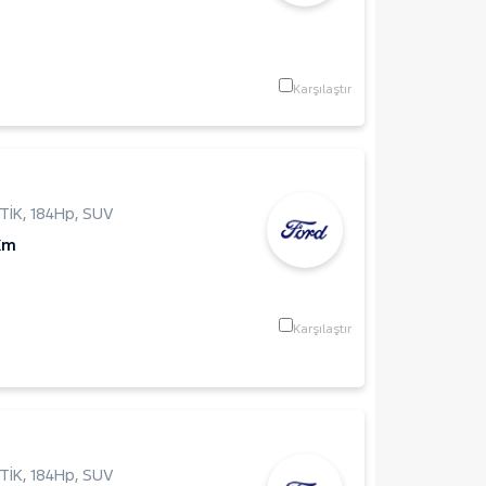
Karşılaştır
TİK
,
184Hp
,
SUV
Km
Karşılaştır
TİK
,
184Hp
,
SUV