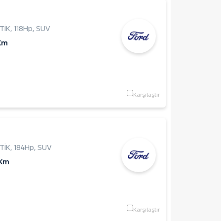
TİK
,
118Hp
,
SUV
Km
Karşılaştır
TİK
,
184Hp
,
SUV
 Km
Karşılaştır