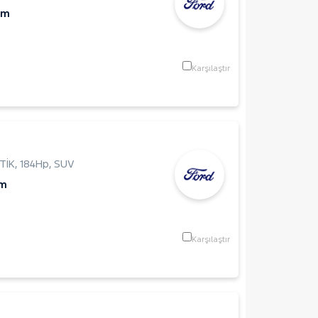
Km
Karşılaştır
TİK
,
184Hp
,
SUV
Km
Karşılaştır