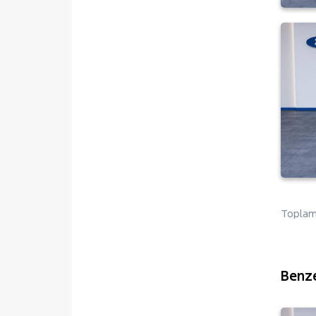
Toplam 
Benze