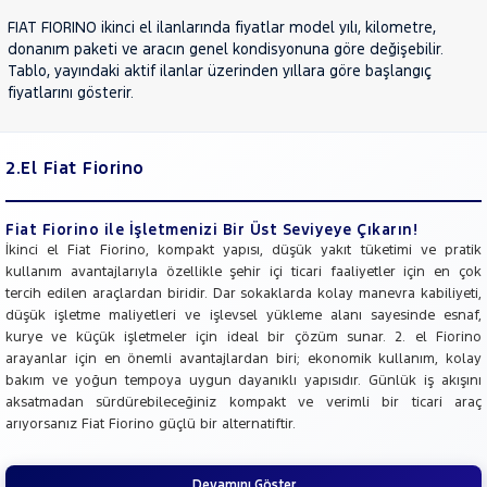
FIAT FIORINO ikinci el ilanlarında fiyatlar model yılı, kilometre,
donanım paketi ve aracın genel kondisyonuna göre değişebilir.
Tablo, yayındaki aktif ilanlar üzerinden yıllara göre başlangıç
fiyatlarını gösterir.
2.El Fiat Fiorino
Fiat Fiorino ile İşletmenizi Bir Üst Seviyeye Çıkarın!
İkinci el Fiat Fiorino, kompakt yapısı, düşük yakıt tüketimi ve pratik
kullanım avantajlarıyla özellikle şehir içi ticari faaliyetler için en çok
tercih edilen araçlardan biridir. Dar sokaklarda kolay manevra kabiliyeti,
düşük işletme maliyetleri ve işlevsel yükleme alanı sayesinde esnaf,
kurye ve küçük işletmeler için ideal bir çözüm sunar. 2. el Fiorino
arayanlar için en önemli avantajlardan biri; ekonomik kullanım, kolay
bakım ve yoğun tempoya uygun dayanıklı yapısıdır. Günlük iş akışını
aksatmadan sürdürebileceğiniz kompakt ve verimli bir ticari araç
arıyorsanız Fiat Fiorino güçlü bir alternatiftir.
Devamını Göster