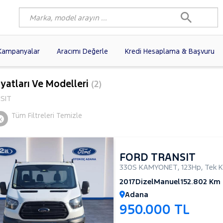
Kampanyalar
Aracımı Değerle
Kredi Hesaplama & Başvuru
1)
FIAT
(102)
RENAULT
(77)
yatları Ve Modelleri
(2)
AGEN
(58)
OPEL
(56)
PEUGEOT
(35)
SIT
I
(19)
CITROEN
(17)
TOYOTA
(14)
Tüm Filtreleri Temizle
x
)
KIA
(12)
VOLVO
(11)
9)
NISSAN
(9)
AUDI
(9)
FORD TRANSIT
330S KAMYONET
,
123Hp
,
Tek K
2017
Dizel
Manuel
152.802 Km
Adana
950.000 TL