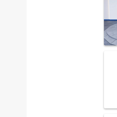
PEUGEOT
RENAULT
SEAT
SKODA
SSANGYONG
SUBARU
TESLA
TOGG
TOYOTA
TRAKTÖR
VOLKSWAGEN
VOLVO