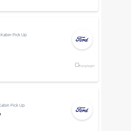
 Kabin Pick Up
Karşılaştır
Kabin Pick Up
m