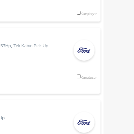
Karşılaştır
153Hp
,
Tek Kabin Pick Up
Karşılaştır
 Up