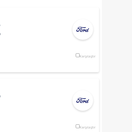
p
m
Karşılaştır
p
Karşılaştır