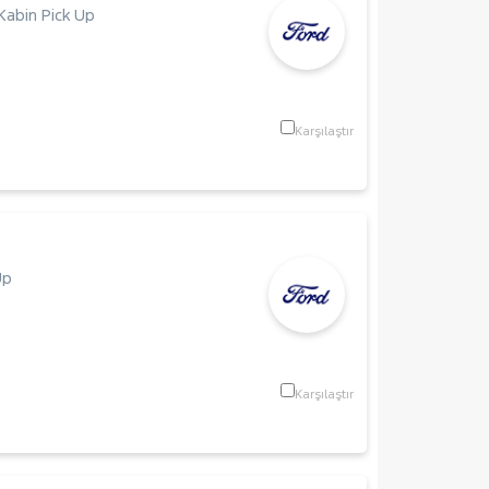
Kabin Pick Up
Karşılaştır
Up
Karşılaştır