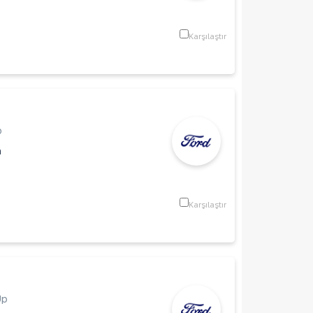
Karşılaştır
p
m
Karşılaştır
Up