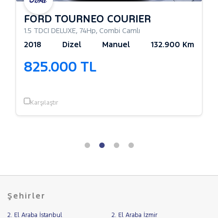
FORD TOURNEO COURIER
1.5 TDCI DELUXE
,
74Hp
,
Combi Camlı
2018
Dizel
Manuel
132.900 Km
825.000 TL
Karşılaştır
Şehirler
2. El Araba İstanbul
2. El Araba İzmir