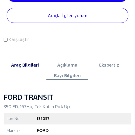
Araçla İlgileniyorum
Karşılaştır
Araç Bilgileri
Açıklama
Ekspertiz
Bayi Bilgileri
FORD TRANSIT
350 ED, 163Hp, Tek Kabin Pick Up
İlan No :
135057
FORD
Marka :