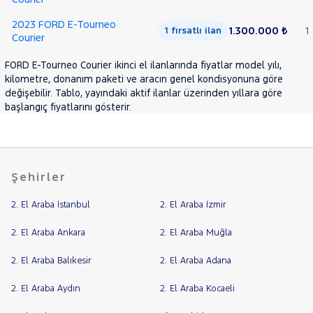
2023 FORD E-Tourneo
1.300.000 ₺
1
1 fırsatlı ilan
Courier
FORD E-Tourneo Courier ikinci el ilanlarında fiyatlar model yılı,
kilometre, donanım paketi ve aracın genel kondisyonuna göre
değişebilir. Tablo, yayındaki aktif ilanlar üzerinden yıllara göre
başlangıç fiyatlarını gösterir.
Şehirler
2. El Araba İstanbul
2. El Araba İzmir
2. El Araba Ankara
2. El Araba Muğla
2. El Araba Balıkesir
2. El Araba Adana
2. El Araba Aydın
2. El Araba Kocaeli