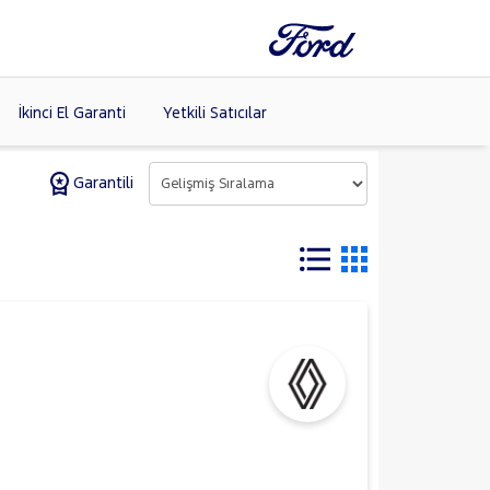
İkinci El Garanti
Yetkili Satıcılar
Garantili
Tüm Markaları
Listele >