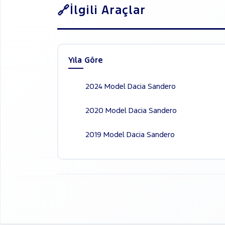
İlgili Araçlar
VOLVO
Yıla Göre
2024 Model Dacia Sandero
2020 Model Dacia Sandero
2019 Model Dacia Sandero