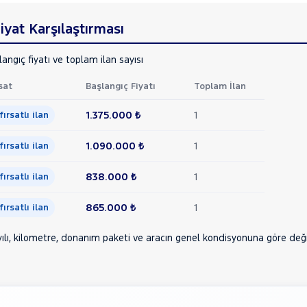
yat Karşılaştırması
angıç fiyatı ve toplam ilan sayısı
sat
Başlangıç Fiyatı
Toplam İlan
1.375.000 ₺
1
 fırsatlı ilan
1.090.000 ₺
1
 fırsatlı ilan
838.000 ₺
1
 fırsatlı ilan
865.000 ₺
1
 fırsatlı ilan
ılı, kilometre, donanım paketi ve aracın genel kondisyonuna göre değişe