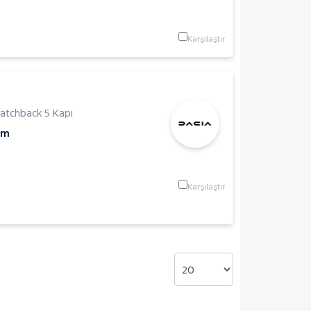
Karşılaştır
atchback 5 Kapı
Km
Karşılaştır