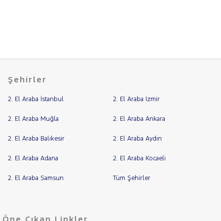
Şehirler
2. El Araba İstanbul
2. El Araba İzmir
2. El Araba Muğla
2. El Araba Ankara
2. El Araba Balıkesir
2. El Araba Aydın
2. El Araba Adana
2. El Araba Kocaeli
2. El Araba Samsun
Tüm Şehirler
Öne Çıkan Linkler