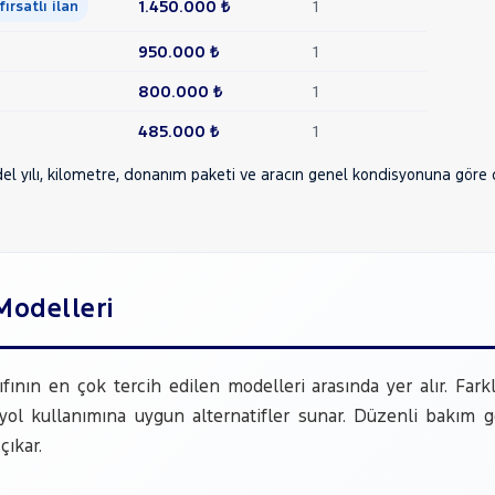
1.450.000 ₺
1
 fırsatlı ilan
950.000 ₺
1
800.000 ₺
1
485.000 ₺
1
 yılı, kilometre, donanım paketi ve aracın genel kondisyonuna göre değ
Modelleri
nın en çok tercih edilen modelleri arasında yer alır. Fark
ol kullanımına uygun alternatifler sunar. Düzenli bakım 
çıkar.