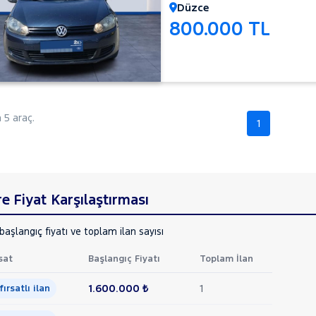
Düzce
800.000 TL
5 araç.
1
 Fiyat Karşılaştırması
aşlangıç fiyatı ve toplam ilan sayısı
sat
Başlangıç Fiyatı
Toplam İlan
1.600.000 ₺
1
 fırsatlı ilan