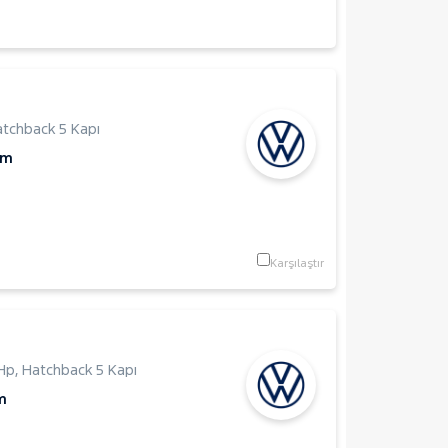
tchback 5 Kapı
Km
Karşılaştır
1Hp
,
Hatchback 5 Kapı
m