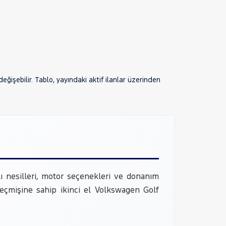
işebilir. Tablo, yayındaki aktif ilanlar üzerinden
lı nesilleri, motor seçenekleri ve donanım
geçmişine sahip ikinci el Volkswagen Golf