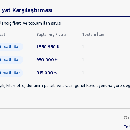
yat Karşılaştırması
angıç fiyatı ve toplam ilan sayısı
sat
Başlangıç Fiyatı
Toplam İlan
1.550.950 ₺
1
 fırsatlı ilan
950.000 ₺
1
 fırsatlı ilan
815.000 ₺
1
 fırsatlı ilan
ılı, kilometre, donanım paketi ve aracın genel kondisyonuna göre değişe
Ön
En 