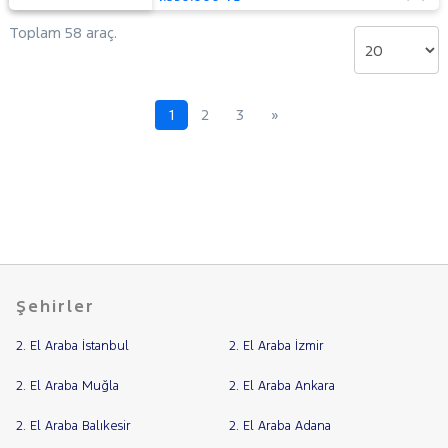
Toplam 58 araç.
1
2
3
»
Şehirler
2. El Araba İstanbul
2. El Araba İzmir
2. El Araba Muğla
2. El Araba Ankara
2. El Araba Balıkesir
2. El Araba Adana