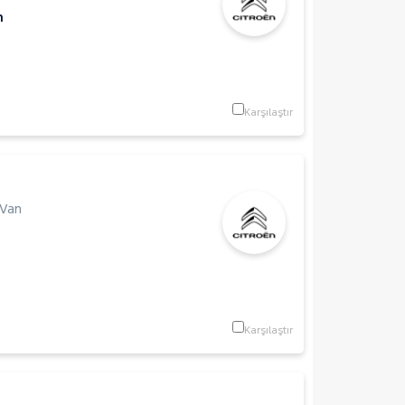
m
Karşılaştır
 Van
Karşılaştır