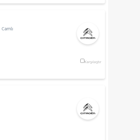
 Camlı
Karşılaştır