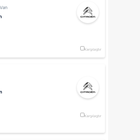
 Van
m
Karşılaştır
m
Karşılaştır