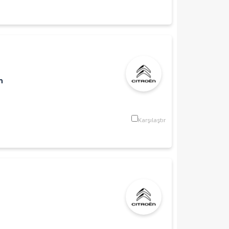
m
Karşılaştır