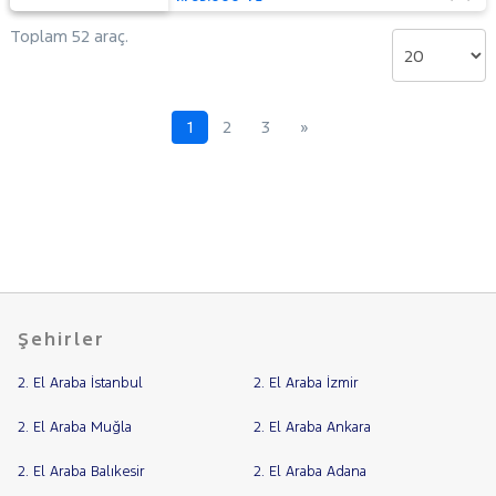
Toplam 52 araç.
1
2
3
»
Şehirler
2. El Araba İstanbul
2. El Araba İzmir
2. El Araba Muğla
2. El Araba Ankara
2. El Araba Balıkesir
2. El Araba Adana