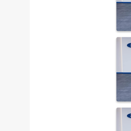
TRAKTÖR
VOLKSWAGEN
VOLVO