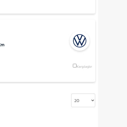
Km
Karşılaştır