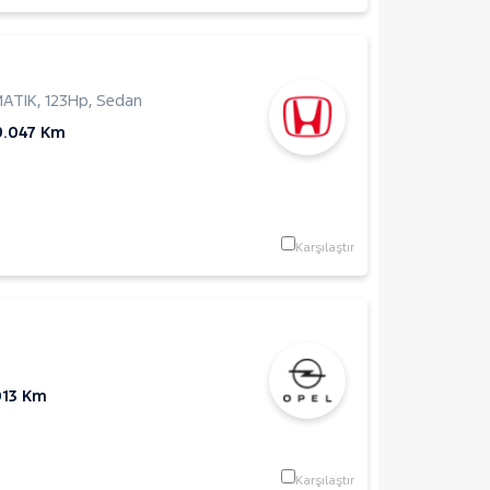
MATIK
,
123Hp
,
Sedan
9.047 Km
Karşılaştır
013 Km
Karşılaştır