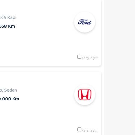
k 5 Kapı
.558 Km
Karşılaştır
p
,
Sedan
0.000 Km
Karşılaştır