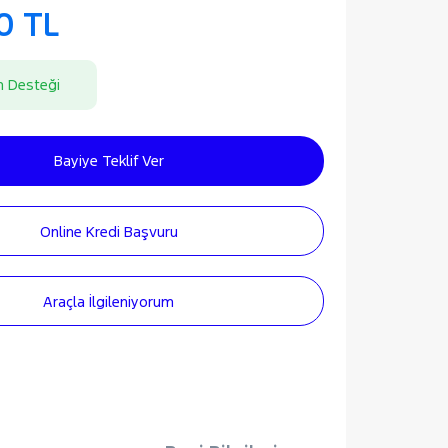
0 TL
n Desteği
Bayiye Teklif Ver
Online Kredi Başvuru
Araçla İlgileniyorum