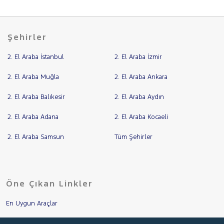
Şehirler
2. El Araba İstanbul
2. El Araba İzmir
2. El Araba Muğla
2. El Araba Ankara
2. El Araba Balıkesir
2. El Araba Aydın
2. El Araba Adana
2. El Araba Kocaeli
2. El Araba Samsun
Tüm Şehirler
Öne Çıkan Linkler
En Uygun Araçlar
Aracımı Değerle