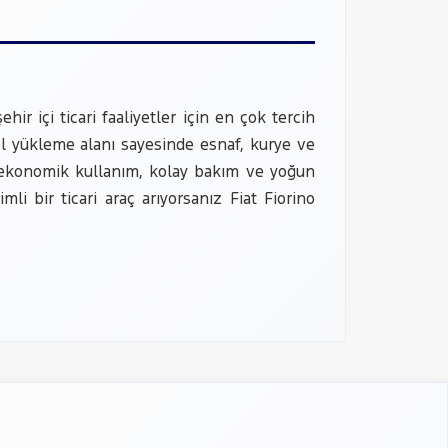
hir içi ticari faaliyetler için en çok tercih
sel yükleme alanı sayesinde esnaf, kurye ve
i; ekonomik kullanım, kolay bakım ve yoğun
i bir ticari araç arıyorsanız Fiat Fiorino