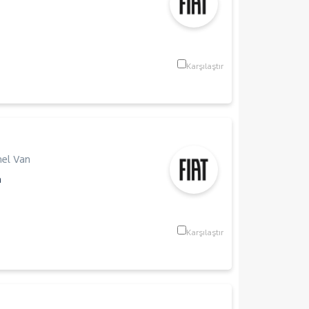
Karşılaştır
el Van
m
Karşılaştır