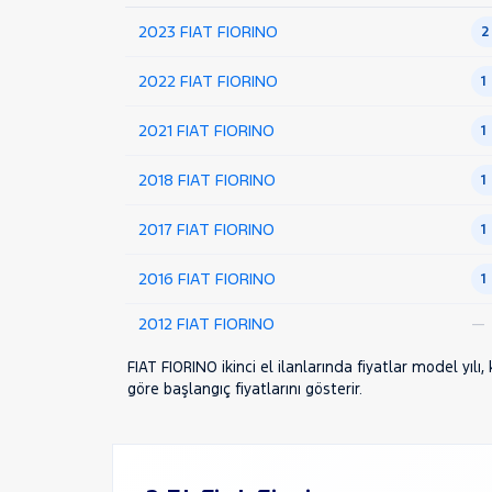
2023 FIAT FIORINO
2
2022 FIAT FIORINO
1
2021 FIAT FIORINO
1
2018 FIAT FIORINO
1
2017 FIAT FIORINO
1
2016 FIAT FIORINO
1
2012 FIAT FIORINO
—
FIAT FIORINO ikinci el ilanlarında fiyatlar model yıl
göre başlangıç fiyatlarını gösterir.