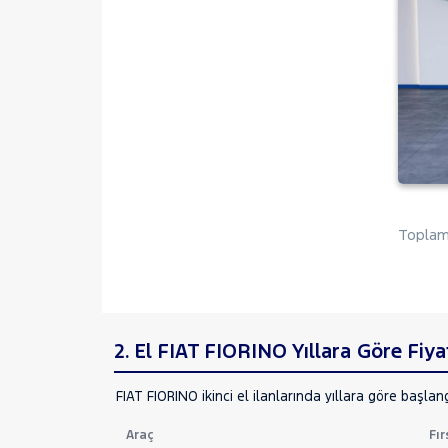
Toplam 
2. El FIAT FIORINO Yıllara Göre Fiya
FIAT FIORINO ikinci el ilanlarında yıllara göre başlang
Araç
Fır