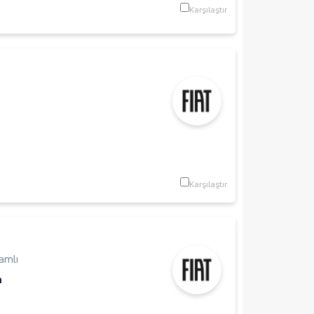
Karşılaştır
Karşılaştır
amlı
m