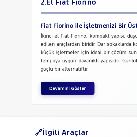
2.El Fiat Fiorino
Fiat Fiorino ile İşletmenizi Bir Üs
İkinci el Fiat Fiorino, kompakt yapısı, düşü
edilen araçlardan biridir. Dar sokaklarda 
küçük işletmeler için ideal bir çözüm sun
tempoya uygun dayanıklı yapısıdır. Günlük
güçlü bir alternatiftir.
Devamını Göster
İlgili Araçlar