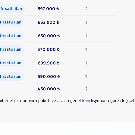
597.000 ₺
2
 fırsatlı ilan
832.900 ₺
1
 fırsatlı ilan
650.000 ₺
1
 fırsatlı ilan
370.000 ₺
1
 fırsatlı ilan
699.900 ₺
1
 fırsatlı ilan
590.000 ₺
1
 fırsatlı ilan
450.000 ₺
2
ı, kilometre, donanım paketi ve aracın genel kondisyonuna göre değişebili