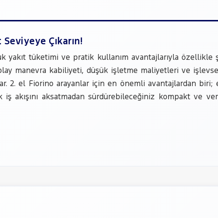
t Seviyeye Çıkarın!
k yakıt tüketimi ve pratik kullanım avantajlarıyla özellikle şe
kolay manevra kabiliyeti, düşük işletme maliyetleri ve işlev
ar. 2. el Fiorino arayanlar için en önemli avantajlardan bir
 iş akışını aksatmadan sürdürebileceğiniz kompakt ve veriml