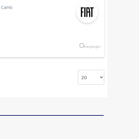
 Camlı
Karşılaştır