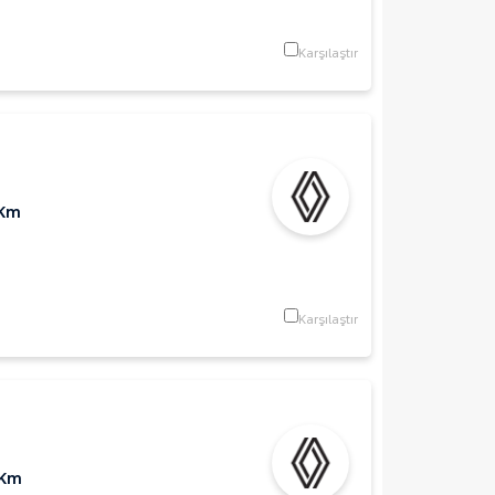
Karşılaştır
 Km
Karşılaştır
 Km