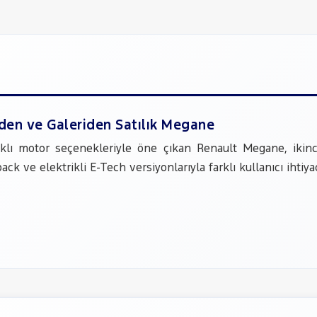
nden ve Galeriden Satılık Megane
arklı motor seçenekleriyle öne çıkan Renault Megane, ikin
ack ve elektrikli E-Tech versiyonlarıyla farklı kullanıcı iht