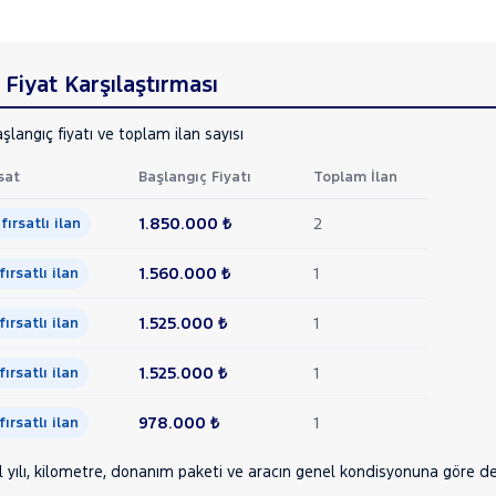
Fiyat Karşılaştırması
şlangıç fiyatı ve toplam ilan sayısı
sat
Başlangıç Fiyatı
Toplam İlan
1.850.000 ₺
2
 fırsatlı ilan
1.560.000 ₺
1
 fırsatlı ilan
1.525.000 ₺
1
 fırsatlı ilan
1.525.000 ₺
1
 fırsatlı ilan
978.000 ₺
1
 fırsatlı ilan
yılı, kilometre, donanım paketi ve aracın genel kondisyonuna göre deği