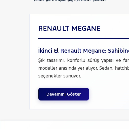
RENAULT MEGANE
İkinci El Renault Megane: Sahibi
Şık tasarımı, konforlu sürüş yapısı ve f
modeller arasında yer alıyor. Sedan, hatchb
seçenekler sunuyor.
Devamını Göster