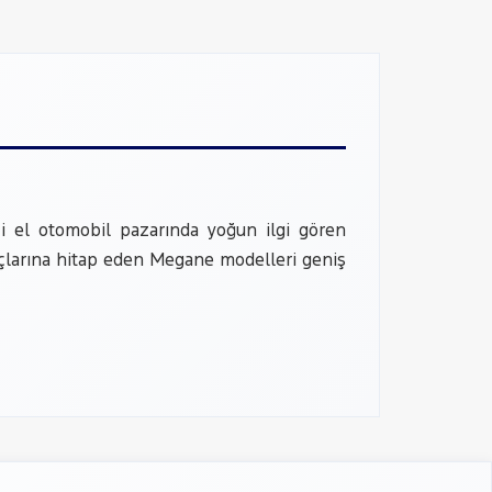
ci el otomobil pazarında yoğun ilgi gören
iyaçlarına hitap eden Megane modelleri geniş