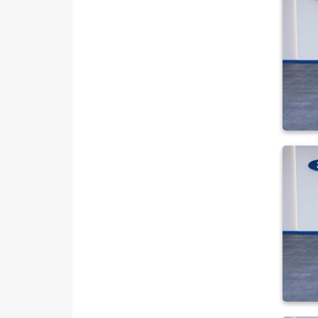
TOYOTA
TRAKTÖR
VOLKSWAGEN
VOLVO