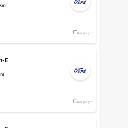
 Km
Karşılaştır
h-E
Km
Karşılaştır