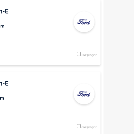
h-E
Km
Karşılaştır
h-E
Km
Karşılaştır