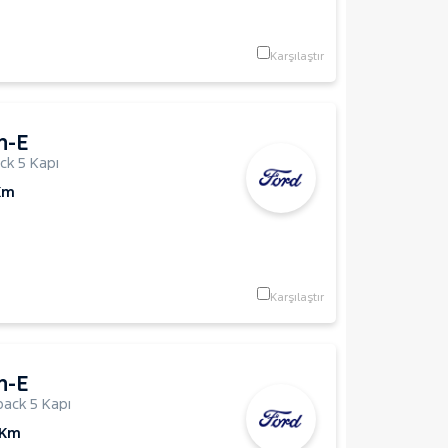
Karşılaştır
h-E
ck 5 Kapı
Km
Karşılaştır
h-E
ack 5 Kapı
 Km