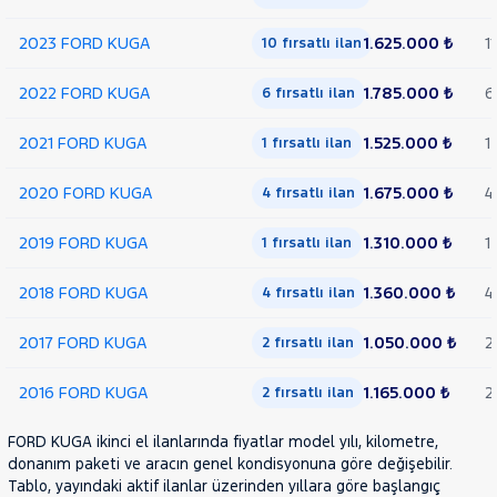
2023 FORD KUGA
1.625.000 ₺
11
10 fırsatlı ilan
2022 FORD KUGA
1.785.000 ₺
6
6 fırsatlı ilan
2021 FORD KUGA
1.525.000 ₺
1
1 fırsatlı ilan
2020 FORD KUGA
1.675.000 ₺
4
4 fırsatlı ilan
2019 FORD KUGA
1.310.000 ₺
1
1 fırsatlı ilan
2018 FORD KUGA
1.360.000 ₺
4
4 fırsatlı ilan
2017 FORD KUGA
1.050.000 ₺
2
2 fırsatlı ilan
2016 FORD KUGA
1.165.000 ₺
2
2 fırsatlı ilan
FORD KUGA ikinci el ilanlarında fiyatlar model yılı, kilometre,
donanım paketi ve aracın genel kondisyonuna göre değişebilir.
Tablo, yayındaki aktif ilanlar üzerinden yıllara göre başlangıç