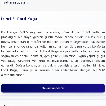
fiyatlarını gösterir.
İkinci El Ford Kuga
Ford Kuga, C-SUV segmentinde konfor, güvenlik ve günlük kullanım
pratikliğini bir araya getiren güçlü modellerden biridir. Yüksek sürüş
pozisyonu, ferah iç mekânı ve modern donanım seçenekleri sayesinde
hem şehir içinde rahat bir kullanım sunar hem de uzun yolda konforlu
bir yol arkadaşı olur. Satılık Ford Kuga arayan kullanıcılar için avantaj
sağlayan en önemli noktalar; geniş aile kullanımına uygun yapısı, güçlü
yol tutuş karakteri ve ikinci el piyasasında talep görmeye devam
etmesidir. Doğru kondisyon ve bakım geçmişiyle tercih edilen bir 2. el
Ford Kuga, uzun yıllar sorunsuz kullanılabilecek dengeli bir SUV
alternatifi sunar.
Devamını Göster